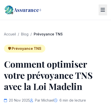
Assurance+
Accueil
/
Blog
/
Prévoyance TNS
🛡️ Prévoyance TNS
Comment optimiser
votre prévoyance TNS
avec la Loi Madelin
20 Nov 2025
Par Michael
6 min de lecture