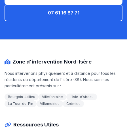
07 61 16 87 71
Zone d'intervention Nord-Isère
Nous intervenons physiquement et à distance pour tous les
résidents du département de l'Isère (38). Nous sommes
particulièrement présents sur :
Bourgoin-Jallieu
Villefontaine
L'Isle-d'Abeau
La Tour-du-Pin
Villemoirieu
Crémieu
Ressources Utiles