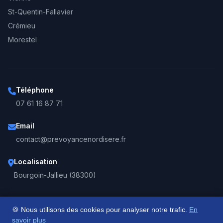
St-Quentin-Fallavier
Crémieu
Morestel
Téléphone
07 61 16 87 71
Email
contact@prevoyancenordisere.fr
Localisation
Bourgoin-Jallieu (38300)
🍪 Nous utilisons des cookies pour analyser notre trafic.
En
© 2026 Assurance+ - Tous droits réservés.
savoir plus