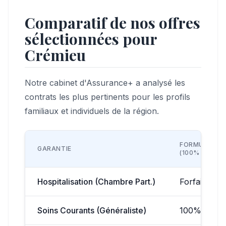
Comparatif de nos offres
sélectionnées pour
Crémieu
Notre cabinet d'Assurance+ a analysé les
contrats les plus pertinents pour les profils
familiaux et individuels de la région.
FORMULE ÉC
GARANTIE
(100% BR)
Hospitalisation (Chambre Part.)
Forfait 50€/
Soins Courants (Généraliste)
100% BR