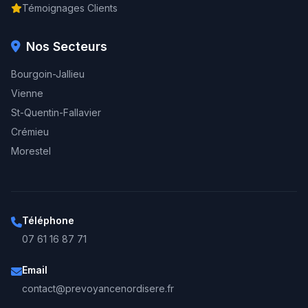
Témoignages Clients
Nos Secteurs
Bourgoin-Jallieu
Vienne
St-Quentin-Fallavier
Crémieu
Morestel
Téléphone
07 61 16 87 71
Email
contact@prevoyancenordisere.fr