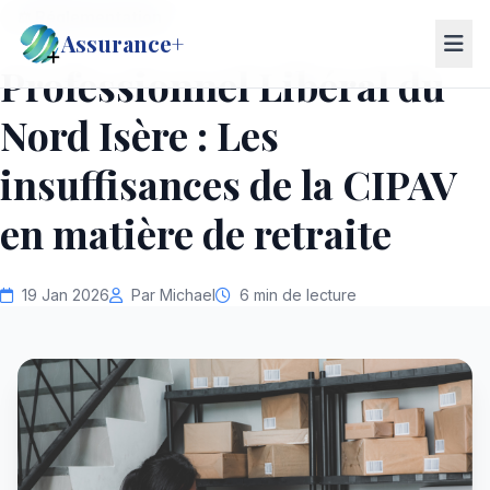
⚖️ Réglementation
Assurance+
Professionnel Libéral du
Nord Isère : Les
insuffisances de la CIPAV
en matière de retraite
19 Jan 2026
Par Michael
6 min de lecture